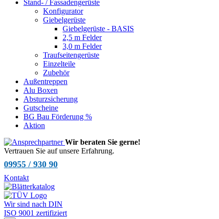
Stand- / Fassadengerüste
Konfigurator
Giebelgerüste
Giebelgerüste - BASIS
2,5 m Felder
3,0 m Felder
Traufseitengerüste
Einzelteile
Zubehör
Außentreppen
Alu Boxen
Absturzsicherung
Gutscheine
BG Bau Förderung %
Aktion
Wir beraten Sie gerne!
Vertrauen Sie auf unsere Erfahrung.
09955 / 930 90
Kontakt
Wir sind nach DIN
ISO 9001 zertifiziert