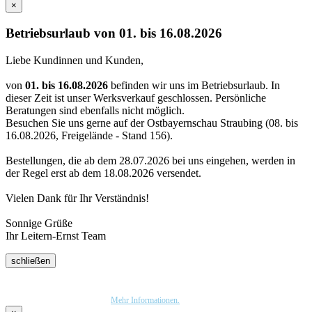
×
Betriebsurlaub von 01. bis 16.08.2026
Liebe Kundinnen und Kunden,
von
01. bis 16.08.2026
befinden wir uns im Betriebsurlaub. In
dieser Zeit ist unser Werksverkauf geschlossen. Persönliche
Beratungen sind ebenfalls nicht möglich.
Besuchen Sie uns gerne auf der Ostbayernschau Straubing (08. bis
16.08.2026, Freigelände - Stand 156).
Bestellungen, die ab dem 28.07.2026 bei uns eingehen, werden in
der Regel erst ab dem 18.08.2026 versendet.
Vielen Dank für Ihr Verständnis!
Sonnige Grüße
Ihr Leitern-Ernst Team
schließen
Wir nutzen Trusted Shops als unabhängigen Dienstleister für die Einholung von
Bewertungen. Trusted Shops hat Maßnahmen getroffen, um sicherzustellen, dass es es sich
um echte Bewertungen handelt.
Mehr Informationen.