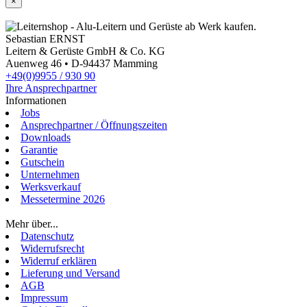
×
Sebastian ERNST
Leitern & Gerüste GmbH & Co. KG
Auenweg 46 • D-94437 Mamming
+49(0)9955 / 930 90
Ihre Ansprechpartner
Informationen
Jobs
Ansprechpartner / Öffnungszeiten
Downloads
Garantie
Gutschein
Unternehmen
Werksverkauf
Messetermine 2026
Login
Mehr über...
Datenschutz
Widerrufsrecht
Widerruf erklären
Lieferung und Versand
AGB
Impressum