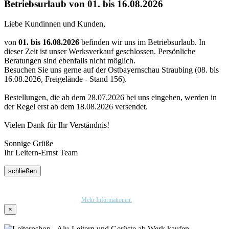
Betriebsurlaub von 01. bis 16.08.2026
Liebe Kundinnen und Kunden,
von
01. bis 16.08.2026
befinden wir uns im Betriebsurlaub. In
dieser Zeit ist unser Werksverkauf geschlossen. Persönliche
Beratungen sind ebenfalls nicht möglich.
Besuchen Sie uns gerne auf der Ostbayernschau Straubing (08. bis
16.08.2026, Freigelände - Stand 156).
Bestellungen, die ab dem 28.07.2026 bei uns eingehen, werden in
der Regel erst ab dem 18.08.2026 versendet.
Vielen Dank für Ihr Verständnis!
Sonnige Grüße
Ihr Leitern-Ernst Team
schließen
Wir nutzen Trusted Shops als unabhängigen Dienstleister für die Einholung von
Bewertungen. Trusted Shops hat Maßnahmen getroffen, um sicherzustellen, dass es es sich
um echte Bewertungen handelt.
Mehr Informationen.
×