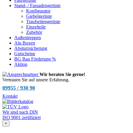
Fahrgerüste
Stand- / Fassadengerüste
Konfigurator
Giebelgerüste
Traufseitengerüste
Einzelteile
Zubehör
Außentreppen
Alu Boxen
Absturzsicherung
Gutscheine
BG Bau Förderung %
Aktion
Wir beraten Sie gerne!
Vertrauen Sie auf unsere Erfahrung.
09955 / 930 90
Kontakt
Wir sind nach DIN
ISO 9001 zertifiziert
×