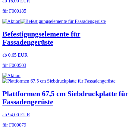
ab 16,00 EUR
für F000185
Befestigungselemente für
Fassadengerüste
ab 0,65 EUR
für F000503
Plattformen 67,5 cm Siebdruckplatte für
Fassadengerüste
ab 94,00 EUR
für F000079