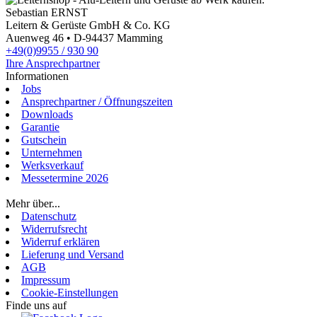
Sebastian ERNST
Leitern & Gerüste GmbH & Co. KG
Auenweg 46 • D-94437 Mamming
+49(0)9955 / 930 90
Ihre Ansprechpartner
Informationen
Jobs
Ansprechpartner / Öffnungszeiten
Downloads
Garantie
Gutschein
Unternehmen
Werksverkauf
Messetermine 2026
Login
Mehr über...
Datenschutz
Widerrufsrecht
Widerruf erklären
Lieferung und Versand
AGB
Impressum
Cookie-Einstellungen
Finde uns auf