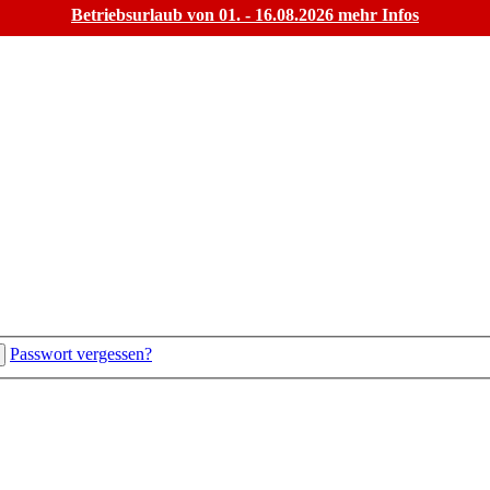
Betriebsurlaub von 01. - 16.08.2026
mehr Infos
Passwort vergessen?