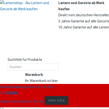
Leitern und Gerüste ab Werk
kaufen
Direkt vom deutschen Hersteller
5 Jahre Garantie auf alle Gerüst
10 Jahre Garantie auf alle Leiter
Suchfeld für Produkte
Warenkorb
Ihr Warenkorb ist leer.
Unser Beratungs-Team ist ab dem
Warenkorb
17.08.2026
mehr Infos
wieder persönlich für Sie da.