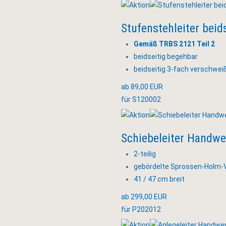
Stufenstehleiter beid
Gemäß TRBS 2121 Teil 2
beidseitig begehbar
beidseitig 3-fach verschwei
ab 89,00 EUR
für S120002
Schiebeleiter Handwe
2-teilig
gebördelte Sprossen-Holm-
41 / 47 cm breit
ab 299,00 EUR
für P202012