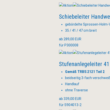
Schiebeleiter Handwe
gebördelte Sprossen-Holm-
35 / 41 / 47 cm breit
ab 289,00 EUR
für P300008
Stufenanlegeleiter 4
Gemäß TRBS 2121 Teil 2
beidseitig 3-fach verschwei
Handlauf
ohne Traverse
ab 339,00 EUR
für S904013-2