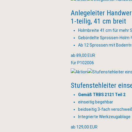
Anlegeleiter Handwe
1-teilig, 41 cm breit
Holmbreite 41 cm für mehr 
Gebördelte Sprossen-Holm-
Ab 12 Sprossen mit Bodentr
ab 89,00 EUR
für P102006
Stufenstehleiter eins
Gemäß TRBS 2121 Teil 2
einseitig begehbar
beidseitig 3-fach verschwei
Integrierte Werkzeugablage
ab 129,00 EUR