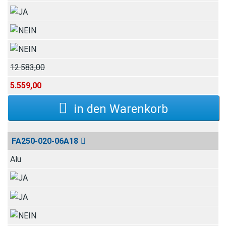
12.583,00
5.559,00
FA250-020-06A18
Alu