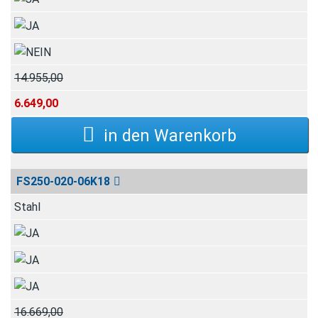
14.955,00
6.649,00
FS250-020-06K18
Stahl
16.669,00