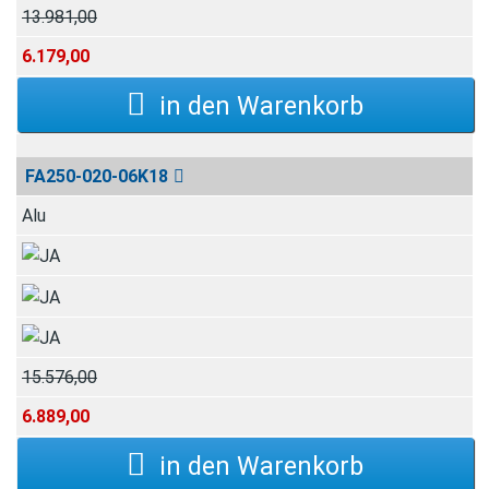
13.981,00
6.179,00
FA250-020-06K18
Alu
15.576,00
6.889,00