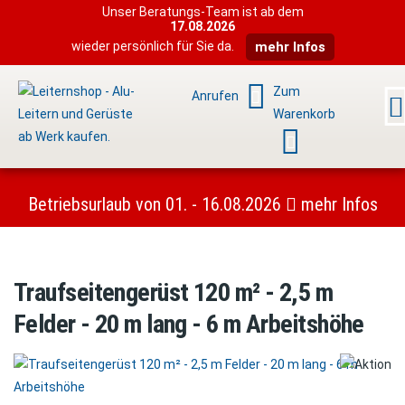
Unser Beratungs-Team ist ab dem
17.08.2026
wieder persönlich für Sie da.
mehr Infos
Zum
Anrufen
Warenkorb
Betriebsurlaub von 01. - 16.08.2026
mehr Infos
Traufseitengerüst 120 m² - 2,5 m
Felder - 20 m lang - 6 m Arbeitshöhe