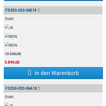
FS250-020-06E18
Stahl
13.206,00
5.899,00
FS250-020-06A18
Stahl