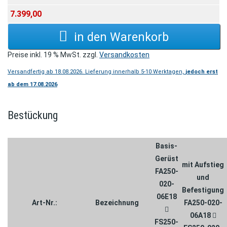
7.399,00
Preise inkl. 19 % MwSt. zzgl.
Versandkosten
Versandfertig ab 18.08.2026. Lieferung innerhalb 5-10 Werktagen,
jedoch erst
ab dem 17.08.2026
Bestückung
Basis-
Gerüst
mit Aufstieg
FA250-
und
020-
Befestigung
06E18
Art-Nr.:
Bezeichnung
FA250-020-
06A18
FS250-