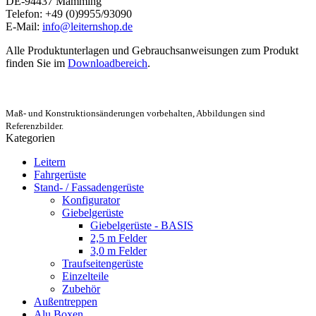
DE-94437 Mamming
Telefon: +49 (0)9955/93090
E-Mail:
info@leiternshop.de
Alle Produktunterlagen und Gebrauchsanweisungen zum Produkt
finden Sie im
Downloadbereich
.
Maß- und Konstruktionsänderungen vorbehalten, Abbildungen sind
Referenzbilder.
Kategorien
Leitern
Fahrgerüste
Stand- / Fassadengerüste
Konfigurator
Giebelgerüste
Giebelgerüste - BASIS
2,5 m Felder
3,0 m Felder
Traufseitengerüste
Einzelteile
Zubehör
Außentreppen
Alu Boxen