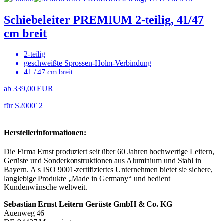
Schiebeleiter PREMIUM 2-teilig, 41/47
cm breit
2-teilig
geschweißte Sprossen-Holm-Verbindung
41 / 47 cm breit
ab 339,00 EUR
für S200012
Herstellerinformationen:
Die Firma Ernst produziert seit über 60 Jahren hochwertige Leitern,
Gerüste und Sonderkonstruktionen aus Aluminium und Stahl in
Bayern. Als ISO 9001-zertifiziertes Unternehmen bietet sie sichere,
langlebige Produkte „Made in Germany“ und bedient
Kundenwünsche weltweit.
Sebastian Ernst Leitern Gerüste GmbH & Co. KG
Auenweg 46