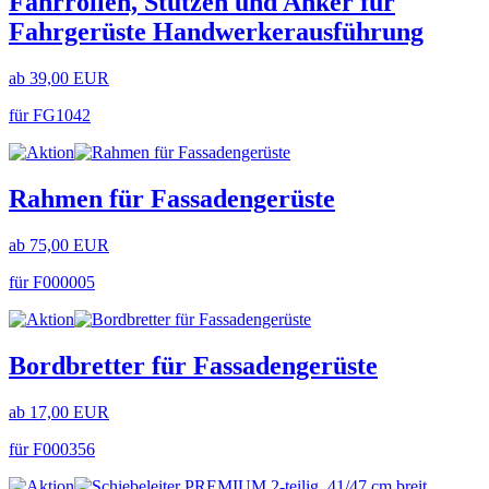
Fahrrollen, Stützen und Anker für
Fahrgerüste Handwerkerausführung
ab 39,00 EUR
für FG1042
Rahmen für Fassadengerüste
ab 75,00 EUR
für F000005
Bordbretter für Fassadengerüste
ab 17,00 EUR
für F000356