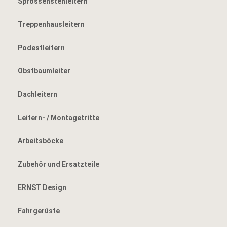
Sprossenstehleitern
Treppenhausleitern
Podestleitern
Obstbaumleiter
Dachleitern
Leitern- / Montagetritte
Arbeitsböcke
Zubehör und Ersatzteile
ERNST Design
Fahrgerüste