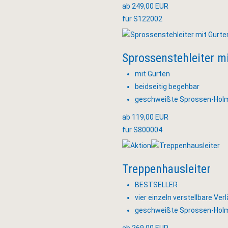
ab 249,00 EUR
für S122002
Sprossenstehleiter m
mit Gurten
beidseitig begehbar
geschweißte Sprossen-Hol
ab 119,00 EUR
für S800004
Treppenhausleiter
BESTSELLER
vier einzeln verstellbare V
geschweißte Sprossen-Hol