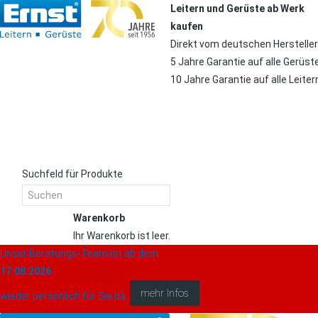
Leitern und Gerüste ab Werk
kaufen
Direkt vom deutschen Hersteller
5 Jahre Garantie auf alle Gerüst
10 Jahre Garantie auf alle Leiter
Suchfeld für Produkte
Warenkorb
Ihr Warenkorb ist leer.
Unser Beratungs-Team ist ab dem
Warenkorb
17.08.2026
mehr Infos
wieder persönlich für Sie da.