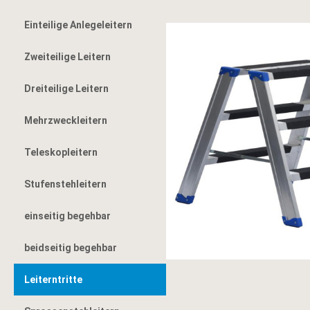
Einteilige Anlegeleitern
Zweiteilige Leitern
Dreiteilige Leitern
Mehrzweckleitern
Teleskopleitern
Stufenstehleitern
einseitig begehbar
beidseitig begehbar
Leiterntritte