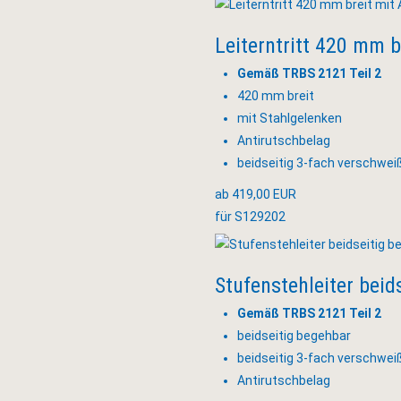
Leiterntritt 420 mm b
Gemäß TRBS 2121 Teil 2
420 mm breit
mit Stahlgelenken
Antirutschbelag
beidseitig 3-fach verschwei
ab 419,00 EUR
für S129202
Stufenstehleiter beid
Gemäß TRBS 2121 Teil 2
beidseitig begehbar
beidseitig 3-fach verschwei
Antirutschbelag