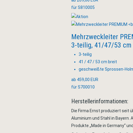
ab 269,00 EUR
für S810005
Mehrzweckleiter PR
3-teilig, 41/47/53 cm
3-teilig
41 / 47 / 53 cm breit
geschweißte Sprossen-Hol
ab 459,00 EUR
für S700010
Herstellerinformationen:
Die Firma Ernst produziert seit
Aluminium und Stahl in Bayern. A
Produkte „Made in Germany“ un