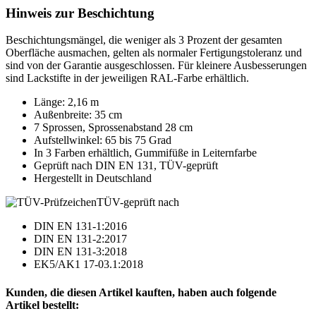
Hinweis zur Beschichtung
Beschichtungsmängel, die weniger als 3 Prozent der gesamten
Oberfläche ausmachen, gelten als normaler Fertigungstoleranz und
sind von der Garantie ausgeschlossen. Für kleinere Ausbesserungen
sind Lackstifte in der jeweiligen RAL-Farbe erhältlich.
Länge: 2,16 m
Außenbreite: 35 cm
7 Sprossen, Sprossenabstand 28 cm
Aufstellwinkel: 65 bis 75 Grad
In 3 Farben erhältlich, Gummifüße in Leiternfarbe
Geprüft nach DIN EN 131, TÜV-geprüft
Hergestellt in Deutschland
TÜV-geprüft nach
DIN EN 131-1:2016
DIN EN 131-2:2017
DIN EN 131-3:2018
EK5/AK1 17-03.1:2018
Kunden, die diesen Artikel kauften, haben auch folgende
Artikel bestellt: