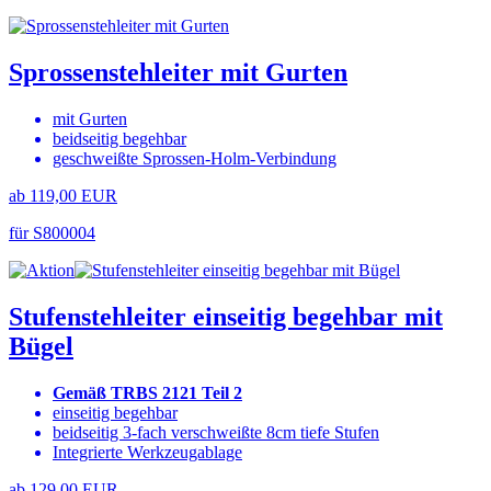
Sprossenstehleiter mit Gurten
mit Gurten
beidseitig begehbar
geschweißte Sprossen-Holm-Verbindung
ab 119,00 EUR
für S800004
Stufenstehleiter einseitig begehbar mit
Bügel
Gemäß TRBS 2121 Teil 2
einseitig begehbar
beidseitig 3-fach verschweißte 8cm tiefe Stufen
Integrierte Werkzeugablage
ab 129,00 EUR