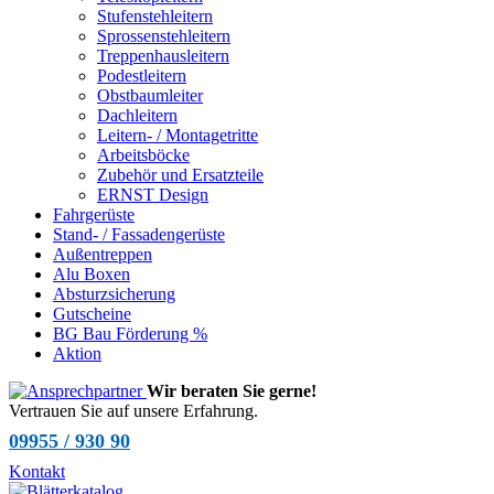
Stufenstehleitern
Sprossenstehleitern
Treppenhausleitern
Podestleitern
Obstbaumleiter
Dachleitern
Leitern- / Montagetritte
Arbeitsböcke
Zubehör und Ersatzteile
ERNST Design
Fahrgerüste
Stand- / Fassadengerüste
Außentreppen
Alu Boxen
Absturzsicherung
Gutscheine
BG Bau Förderung %
Aktion
Wir beraten Sie gerne!
Vertrauen Sie auf unsere Erfahrung.
09955 / 930 90
Kontakt