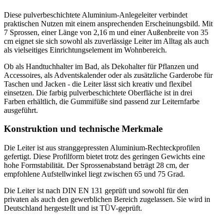
Diese pulverbeschichtete Aluminium-Anlegeleiter verbindet
praktischen Nutzen mit einem ansprechenden Erscheinungsbild. Mit
7 Sprossen, einer Länge von 2,16 m und einer Außenbreite von 35
cm eignet sie sich sowohl als zuverlässige Leiter im Alltag als auch
als vielseitiges Einrichtungselement im Wohnbereich.
Ob als Handtuchhalter im Bad, als Dekohalter für Pflanzen und
Accessoires, als Adventskalender oder als zusätzliche Garderobe für
Taschen und Jacken - die Leiter lässt sich kreativ und flexibel
einsetzen. Die farbig pulverbeschichtete Oberfläche ist in drei
Farben erhältlich, die Gummifüße sind passend zur Leiternfarbe
ausgeführt.
Konstruktion und technische Merkmale
Die Leiter ist aus stranggepressten Aluminium-Rechteckprofilen
gefertigt. Diese Profilform bietet trotz des geringen Gewichts eine
hohe Formstabilität. Der Sprossenabstand beträgt 28 cm, der
empfohlene Aufstellwinkel liegt zwischen 65 und 75 Grad.
Die Leiter ist nach DIN EN 131 geprüft und sowohl für den
privaten als auch den gewerblichen Bereich zugelassen. Sie wird in
Deutschland hergestellt und ist TÜV-geprüft.