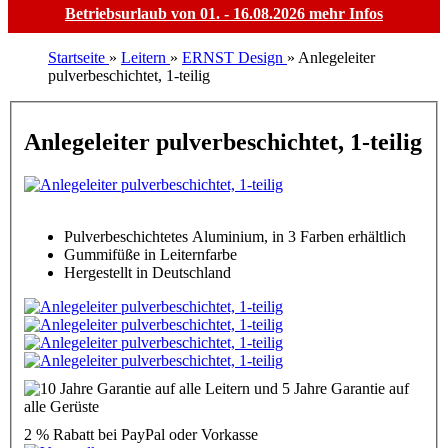
Betriebsurlaub von 01. - 16.08.2026
mehr Infos
Startseite
»
Leitern
»
ERNST Design
»
Anlegeleiter
pulverbeschichtet, 1-teilig
Anlegeleiter pulverbeschichtet, 1-teilig
Pulverbeschichtetes Aluminium, in 3 Farben erhältlich
Gummifüße in Leiternfarbe
Hergestellt in Deutschland
2 % Rabatt
bei PayPal oder Vorkasse