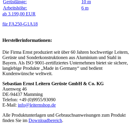
Gerüstlänge:
10 m
Arbeitshöhe:
6 m
ab 3.199,00 EUR
für FA250-G1A18
Herstellerinformationen:
Die Firma Ernst produziert seit über 60 Jahren hochwertige Leitern,
Gerüste und Sonderkonstruktionen aus Aluminium und Stahl in
Bayern. Als ISO 9001-zertifiziertes Unternehmen bietet sie sichere,
langlebige Produkte „Made in Germany“ und bedient
Kundenwünsche weltweit.
Sebastian Ernst Leitern Gerüste GmbH & Co. KG
Auenweg 46
DE-94437 Mamming
Telefon: +49 (0)9955/93090
E-Mail:
info@leiternshop.de
Alle Produktunterlagen und Gebrauchsanweisungen zum Produkt
finden Sie im
Downloadbereich
.