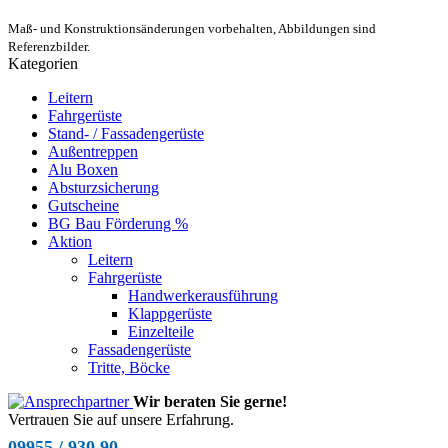
Maß- und Konstruktionsänderungen vorbehalten, Abbildungen sind
Referenzbilder.
Kategorien
Leitern
Fahrgerüste
Stand- / Fassadengerüste
Außentreppen
Alu Boxen
Absturzsicherung
Gutscheine
BG Bau Förderung %
Aktion
Leitern
Fahrgerüste
Handwerkerausführung
Klappgerüste
Einzelteile
Fassadengerüste
Tritte, Böcke
Wir beraten Sie gerne!
Vertrauen Sie auf unsere Erfahrung.
09955 / 930 90