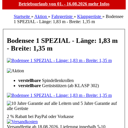
Betriebsurlaub von 01. - 16.08.2026
mehr Infos
Startseite
»
Aktion
»
Fahrgerüste
»
Klappgerüste
»
Bodensee
1 SPEZIAL - Länge: 1,83 m - Breite: 1,35 m
Bodensee 1 SPEZIAL - Länge: 1,83 m
- Breite: 1,35 m
verstellbare
Spindellenkrollen
verstellbare
Gerüststützen (ab KLASP 302)
2 % Rabatt
bei PayPal oder Vorkasse
Versandfertig ab 18.08.2026. Lieferung innerhalb 5-10