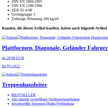
DIN EN 1004:2005
DIN EN 1298:1996
ZEK 01.4-08
Gerüstgruppe 3
Zulässige Belastung 200 kg/m²
Kunden, die diesen Artikel kauften, haben auch folgende Artikel b
Plattformen, Diagonale, Geländer Fahrg
ab 28,00 EUR
für FG1022
Treppenhausleiter
BESTSELLER
vier einzeln verstellbare Verlängerungsholme
geschweißte Sprossen-Holm-Verbindung