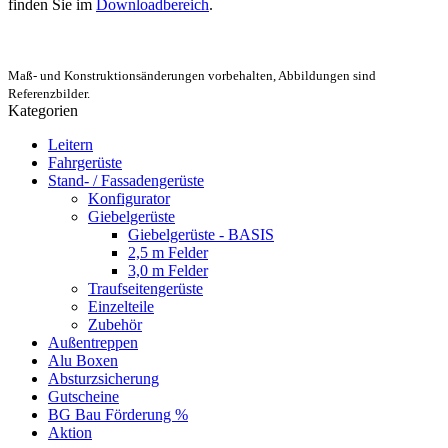
finden Sie im
Downloadbereich
.
Maß- und Konstruktionsänderungen vorbehalten, Abbildungen sind
Referenzbilder.
Kategorien
Leitern
Fahrgerüste
Stand- / Fassadengerüste
Konfigurator
Giebelgerüste
Giebelgerüste - BASIS
2,5 m Felder
3,0 m Felder
Traufseitengerüste
Einzelteile
Zubehör
Außentreppen
Alu Boxen
Absturzsicherung
Gutscheine
BG Bau Förderung %
Aktion