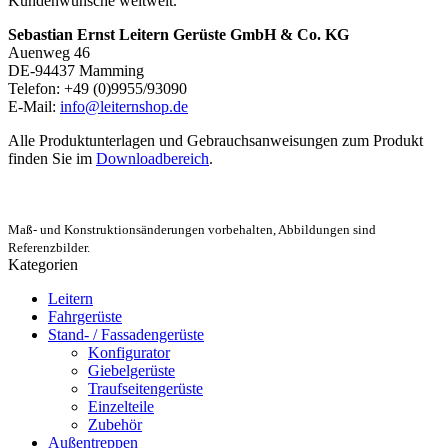
Kundenwünsche weltweit.
Sebastian Ernst Leitern Gerüste GmbH & Co. KG
Auenweg 46
DE-94437 Mamming
Telefon: +49 (0)9955/93090
E-Mail:
info@leiternshop.de
Alle Produktunterlagen und Gebrauchsanweisungen zum Produkt
finden Sie im
Downloadbereich
.
Maß- und Konstruktionsänderungen vorbehalten, Abbildungen sind
Referenzbilder.
Kategorien
Leitern
Fahrgerüste
Stand- / Fassadengerüste
Konfigurator
Giebelgerüste
Traufseitengerüste
Einzelteile
Zubehör
Außentreppen