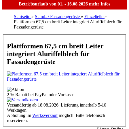
Betriebsurlaub von 01. - 16.08.2026
mehr Infos
Startseite
»
Stand- / Fassadengerüste
»
Einzelteile
»
Plattformen 67,5 cm breit Leiter integriert Aluriffelblech für
Fassadengerüste
Plattformen 67,5 cm breit Leiter
integriert Aluriffelblech für
Fassadengerüste
2 % Rabatt
bei PayPal oder Vorkasse
Versandfertig ab 18.08.2026. Lieferung innerhalb 5-10
Werktagen.
Abholung im
Werksverkauf
möglich. Bitte telefonisch
reservieren.