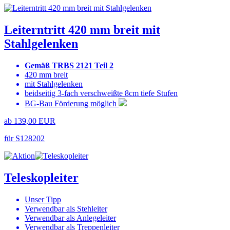
Leiterntritt 420 mm breit mit
Stahlgelenken
Gemäß TRBS 2121 Teil 2
420 mm breit
mit Stahlgelenken
beidseitig 3-fach verschweißte 8cm tiefe Stufen
BG-Bau Förderung möglich
ab 139,00 EUR
für S128202
Teleskopleiter
Unser Tipp
Verwendbar als Stehleiter
Verwendbar als Anlegeleiter
Verwendbar als Treppenleiter