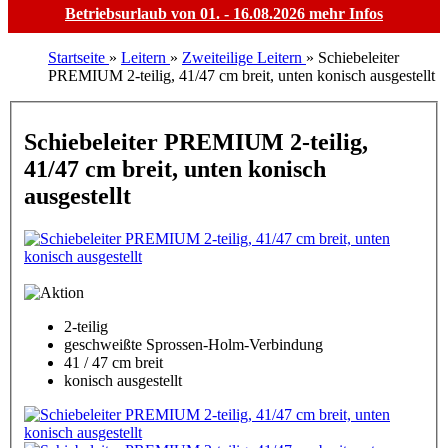
Betriebsurlaub von 01. - 16.08.2026
mehr Infos
Startseite
»
Leitern
»
Zweiteilige Leitern
»
Schiebeleiter
PREMIUM 2-teilig, 41/47 cm breit, unten konisch ausgestellt
Schiebeleiter PREMIUM 2-teilig,
41/47 cm breit, unten konisch
ausgestellt
2-teilig
geschweißte Sprossen-Holm-Verbindung
41 / 47 cm breit
konisch ausgestellt