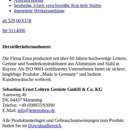
Antirutschbelag
beidseitig 3-fach verschweißte 8cm tiefe Stufen
Integrierte Werkzeugablage
ab 529,00 EUR
für S114006
Herstellerinformationen:
Die Firma Ernst produziert seit über 60 Jahren hochwertige Leitern,
Gerüste und Sonderkonstruktionen aus Aluminium und Stahl in
Bayern. Als ISO 9001-zertifiziertes Unternehmen bietet sie sichere,
langlebige Produkte „Made in Germany“ und bedient
Kundenwünsche weltweit.
Sebastian Ernst Leitern Gerüste GmbH & Co. KG
Auenweg 46
DE-94437 Mamming
Telefon: +49 (0)9955/93090
E-Mail:
info@leiternshop.de
Alle Produktunterlagen und Gebrauchsanweisungen zum Produkt
finden Sie im
Downloadbereich
.