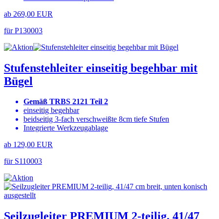
ab 269,00 EUR
für P130003
Stufenstehleiter einseitig begehbar mit
Bügel
Gemäß TRBS 2121 Teil 2
einseitig begehbar
beidseitig 3-fach verschweißte 8cm tiefe Stufen
Integrierte Werkzeugablage
ab 129,00 EUR
für S110003
Seilzugleiter PREMIUM 2-teilig, 41/47