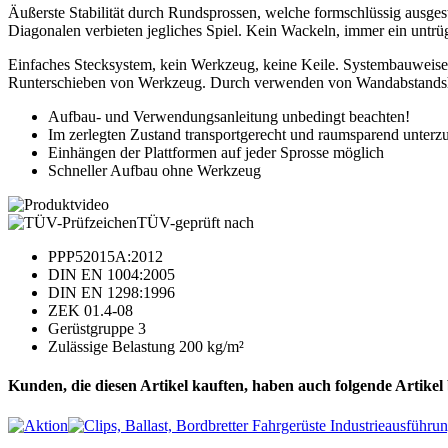
Äußerste Stabilität durch Rundsprossen, welche formschlüssig ausge
Diagonalen verbieten jegliches Spiel. Kein Wackeln, immer ein untrü
Einfaches Stecksystem, kein Werkzeug, keine Keile. Systembauweise,
Runterschieben von Werkzeug. Durch verwenden von Wandabstandsha
Aufbau- und Verwendungsanleitung unbedingt beachten!
Im zerlegten Zustand transportgerecht und raumsparend unterz
Einhängen der Plattformen auf jeder Sprosse möglich
Schneller Aufbau ohne Werkzeug
TÜV-geprüft nach
PPP52015A:2012
DIN EN 1004:2005
DIN EN 1298:1996
ZEK 01.4-08
Gerüstgruppe 3
Zulässige Belastung 200 kg/m²
Kunden, die diesen Artikel kauften, haben auch folgende Artikel b