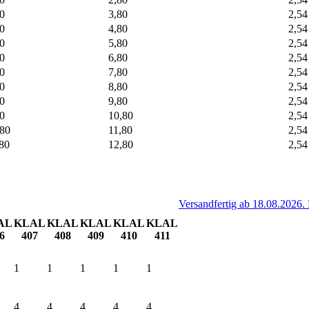
0
3,80
2,54
0
4,80
2,54
0
5,80
2,54
0
6,80
2,54
0
7,80
2,54
0
8,80
2,54
0
9,80
2,54
0
10,80
2,54
,80
11,80
2,54
80
12,80
2,54
Versandfertig ab 18.08.2026.
AL
KLAL
KLAL
KLAL
KLAL
KLAL
6
407
408
409
410
411
1
1
1
1
1
4
4
4
4
4