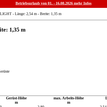
Betriebsurlaub von 01. - 16.08.2026
mehr Infos
LIGHT - Länge: 2,54 m - Breite: 1,35 m
te: 1,35 m
Gerüst-Höhe
max. Arbeits-Höhe
m
m
0
2,80
2,54