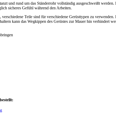
stanzt und rund um das Ständerrohr vollständig ausgeschweißt werden.
glich sicheres Gefühl während den Arbeiten.
 verschiedene Teile sind für verschiedene Gerüsttypen zu verwenden. 
ltern kann das Wegkippen des Gerüstes zur Mauer hin verhindert we
ubringen
estellt: